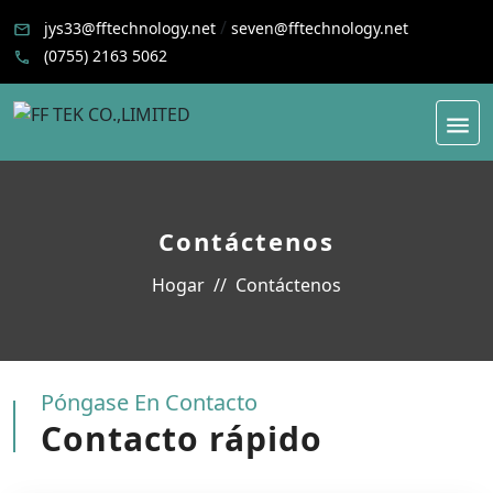
/
jys33@fftechnology.net
seven@fftechnology.net
(0755) 2163 5062
Contáctenos
Hogar
Contáctenos
Póngase En Contacto
Contacto rápido