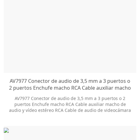
AV7977 Conector de audio de 3,5 mm a 3 puertos o
2 puertos Enchufe macho RCA Cable auxiliar macho
de audio y vídeo estéreo RCA Cable de audio de
AV7977 Conector de audio de 3,5 mm a 3 puertos o 2
videocámara AV RCA
puertos Enchufe macho RCA Cable auxiliar macho de
audio y vídeo estéreo RCA Cable de audio de videocámara
AV RCA