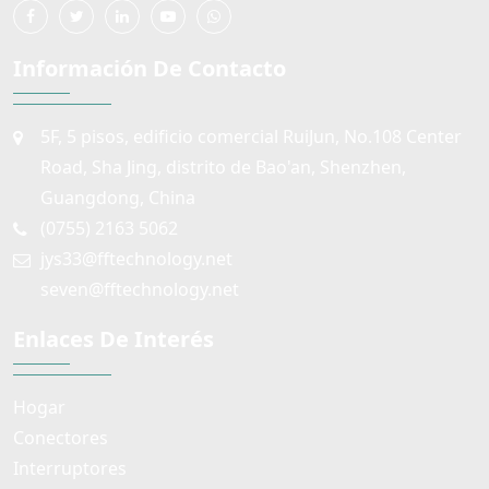
Información De Contacto
5F, 5 pisos, edificio comercial RuiJun, No.108 Center
Road, Sha Jing, distrito de Bao'an, Shenzhen,
Guangdong, China
(0755) 2163 5062
jys33@fftechnology.net
seven@fftechnology.net
Enlaces De Interés
Hogar
Conectores
Interruptores