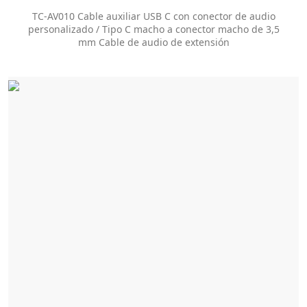
macho de 3,5 mm Cable de audio de extensión
TC-AV010 Cable auxiliar USB C con conector de audio
personalizado / Tipo C macho a conector macho de 3,5
mm Cable de audio de extensión