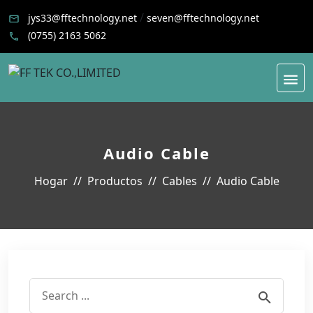
/
jys33@fftechnology.net
seven@fftechnology.net
(0755) 2163 5062
Audio Cable
Hogar
Productos
Cables
Audio Cable