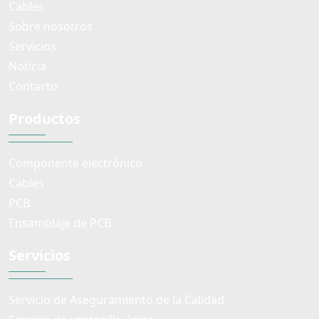
Cables
Sobre nosotros
Servicios
Noticia
Contacto
Productos
Componente electrónico
Cables
PCB
Ensamblaje de PCB
Servicios
Servicio de Aseguramiento de la Calidad