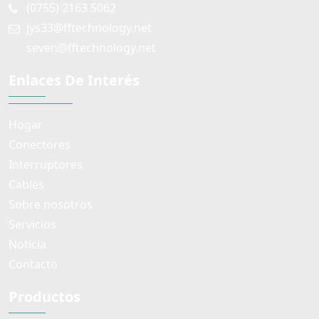
(0755) 2163 5062
jys33@fftechnology.net
seven@fftechnology.net
Enlaces De Interés
Hogar
Conectores
Interruptores
Cables
Sobre nosotros
Servicios
Noticia
Contacto
Productos