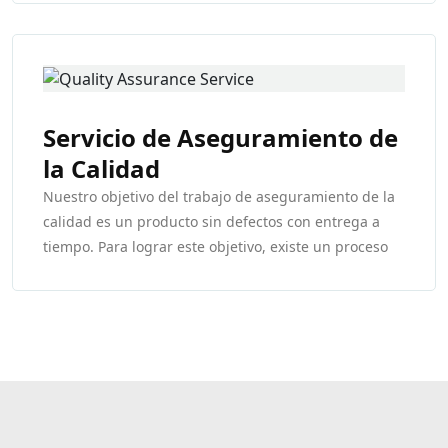
completas de ingeniería y fabricación electrónica
llave en mano.
Servicio de Aseguramiento de
la Calidad
Nuestro objetivo del trabajo de aseguramiento de la
calidad es un producto sin defectos con entrega a
tiempo. Para lograr este objetivo, existe un proceso
de gestión estricto y estandarizado.