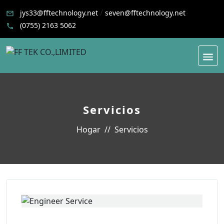
/
jys33@fftechnology.net
seven@fftechnology.net
(0755) 2163 5062
Servicios
Hogar
Servicios