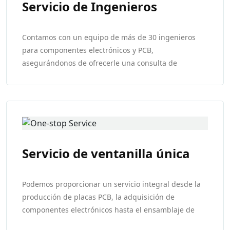
Servicio de Ingenieros
Contamos con un equipo de más de 30 ingenieros
para componentes electrónicos y PCB,
asegurándonos de ofrecerle una consulta de
ingeniero en 24 horas, para casos especiales por
servicio de giro rápido, utilizaremos solo 2 horas.
Servicio de ventanilla única
Podemos proporcionar un servicio integral desde la
producción de placas PCB, la adquisición de
componentes electrónicos hasta el ensamblaje de
placas PCB. Podemos proporcionar soluciones