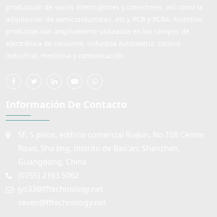
producción de varios interruptores y conectores, así como la
adquisición de semiconductores, etc.), PCB y PCBA. Nuestros
productos son ampliamente utilizados en los campos de
electrónica de consumo, industria automotriz, control
industrial, medicina y comunicación.
Información De Contacto
5F, 5 pisos, edificio comercial RuiJun, No.108 Center
Road, Sha Jing, distrito de Bao'an, Shenzhen,
Guangdong, China
(0755) 2163 5062
jys33@fftechnology.net
seven@fftechnology.net