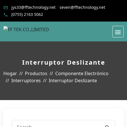
/
jys33@fftechnology.net
seven@fftechnology.net
(0755) 2163 5062
Interruptor Deslizante
Hogar
Productos
Componente Electrónico
Interruptores
Interruptor Deslizante