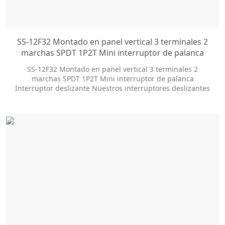
SS-12F32 Montado en panel vertical 3 terminales 2
marchas SPDT 1P2T Mini interruptor de palanca
Interruptor deslizante
SS-12F32 Montado en panel vertical 3 terminales 2
marchas SPDT 1P2T Mini interruptor de palanca
Interruptor deslizante Nuestros interruptores deslizantes
ofrecen docenas de opciones de personalización para
ayudarlo a obtener el estilo de paquete y el tamaño de la
perilla que necesita. Ellos