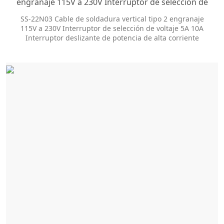
engranaje 115V a 230V Interruptor de selección de
voltaje 5A 10A Interruptor deslizante de potencia de
SS-22N03 Cable de soldadura vertical tipo 2 engranaje
alta corriente
115V a 230V Interruptor de selección de voltaje 5A 10A
Interruptor deslizante de potencia de alta corriente