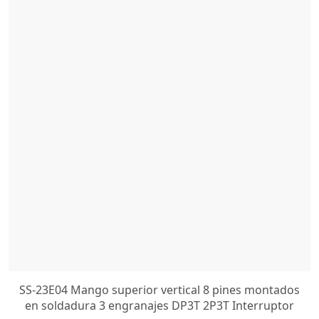
SS-23E04 Mango superior vertical 8 pines montados
en soldadura 3 engranajes DP3T 2P3T Interruptor