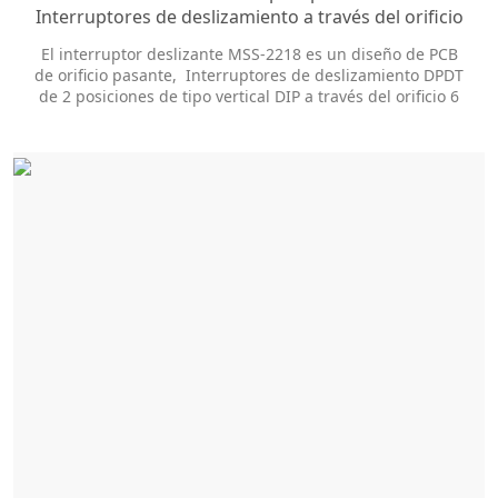
Interruptores de deslizamiento a través del orificio
6pines PCB Micro Slide Switch
El interruptor deslizante MSS-2218 es un diseño de PCB
de orificio pasante, Interruptores de deslizamiento DPDT
de 2 posiciones de tipo vertical DIP a través del orificio 6
pines Micro interruptor de deslizamiento PCB