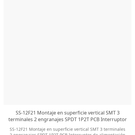
SS-12F21 Montaje en superficie vertical SMT 3
terminales 2 engranajes SPDT 1P2T PCB Interruptor
de alimentación Mini interruptor deslizante
SS-12F21 Montaje en superficie vertical SMT 3 terminales
2 engranajes SPDT 1P2T PCB Interruptor de alimentación