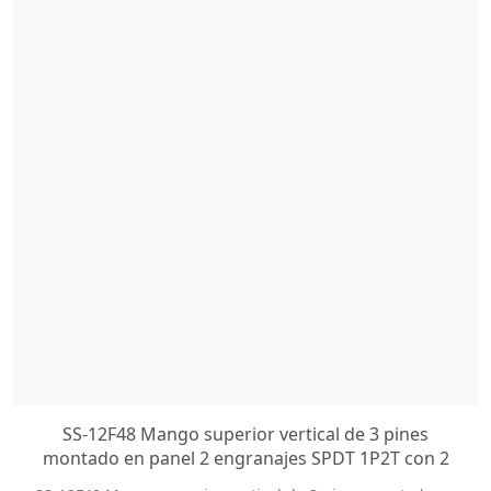
SS-12F48 Mango superior vertical de 3 pines
montado en panel 2 engranajes SPDT 1P2T con 2
orificios para tornillos Mini interruptor deslizante