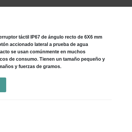
rruptor táctil IP67 de ángulo recto de 6X6 mm
 botón accionado lateral a prueba de agua
e tacto se usan comúnmente en muchos
nicos de consumo. Tienen un tamaño pequeño y
maños y fuerzas de gramos.