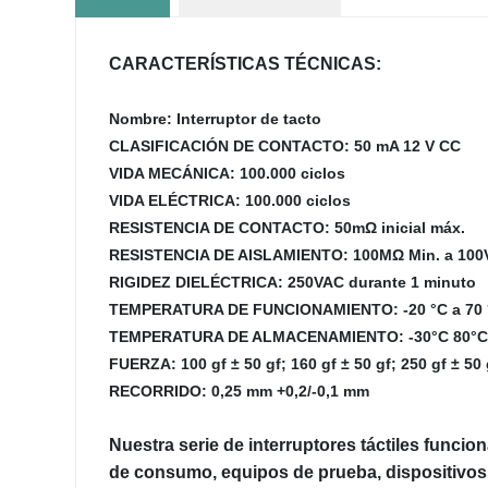
CARACTERÍSTICAS TÉCNICAS:
Nombre: Interruptor de tacto
CLASIFICACIÓN DE CONTACTO: 50 mA 12 V CC
VIDA MECÁNICA: 100.000 ciclos
VIDA ELÉCTRICA: 100.000 ciclos
RESISTENCIA DE CONTACTO: 50mΩ inicial máx.
RESISTENCIA DE AISLAMIENTO: 100MΩ Min. a 10
RIGIDEZ DIELÉCTRICA: 250VAC durante 1 minuto
TEMPERATURA DE FUNCIONAMIENTO: -20 °C a 70 
TEMPERATURA DE ALMACENAMIENTO: -30°C 80°C
FUERZA: 100 gf ± 50 gf; 160 gf ± 50 gf; 250 gf ± 50 
RECORRIDO: 0,25 mm +0,2/-0,1 mm
Nuestra serie de interruptores táctiles funcio
de consumo, equipos de prueba, dispositivos