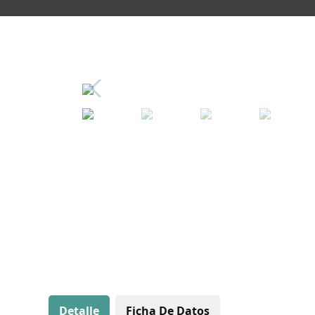
Detalle
Ficha De Datos