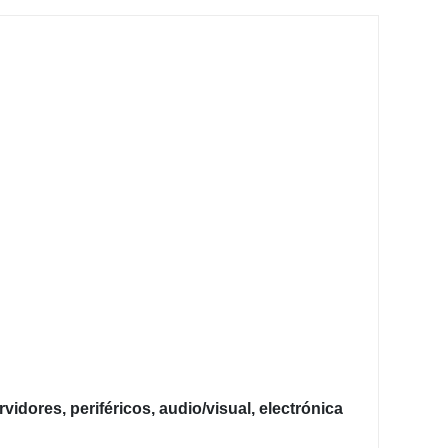
idores, periféricos, audio/visual, electrónica