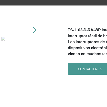
TS-1102-D-RA-WP Inte
Interruptor táctil de
Los interruptores d
dispositivos electró
vienen en muchos ta
CONTÁCTENOS