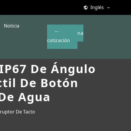
Inglés
Noticia
Obtener una
cotización
 IP67 De Ángulo
til De Botón
 De Agua
rruptor De Tacto