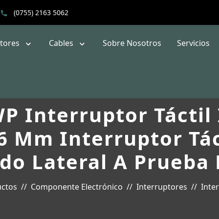
(0755) 2163 5062
ptores
Cables
Sobre Nosotros
Servicios
P Interruptor Táctil
6 Mm Interruptor Tác
do Lateral A Prueba
ctos
Componente Electrónico
Interruptores
Inte