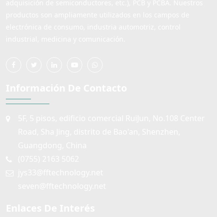
adquisición de semiconductores, etc.), PCB y PCBA. Nuestros
productos son ampliamente utilizados en los campos de
electrónica de consumo, industria automotriz, control
industrial, medicina y comunicación.
Información De Contacto
5F, 5 pisos, edificio comercial RuiJun, No.108 Center
Road, Sha Jing, distrito de Bao'an, Shenzhen,
Guangdong, China
(0755) 2163 5062
jys33@fftechnology.net
seven@fftechnology.net
Enlaces De Interés