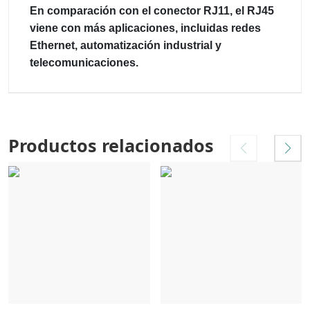
En comparación con el conector RJ11, el RJ45
viene con más aplicaciones, incluidas redes
Ethernet, automatización industrial y
telecomunicaciones.
Productos relacionados