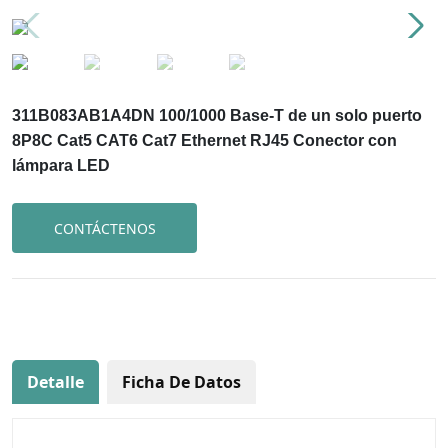
311B083AB1A4DN 100/1000 Base-T de un solo puerto
8P8C Cat5 CAT6 Cat7 Ethernet RJ45 Conector con
lámpara LED
CONTÁCTENOS
Detalle
Ficha De Datos