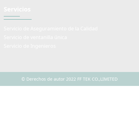
Servicios
Servicio de Aseguramiento de la Calidad
Servicio de ventanilla única
Servicio de Ingenieros
© Derechos de autor 2022 FF TEK CO.,LIMITED